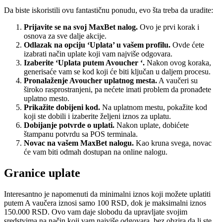
Da biste iskoristili ovu fantastičnu ponudu, evo šta treba da uradite:
Prijavite se na svoj MaxBet nalog.
Ovo je prvi korak i
osnova za sve dalje akcije.
Odlazak na opciju ‘Uplata’ u vašem profilu.
Ovde ćete
izabrati način uplate koji vam najviše odgovara.
Izaberite ‘Uplata putem Avoucher ‘.
Nakon ovog koraka,
generisaće vam se kod koji će biti ključan u daljem procesu.
Pronalaženje Avoucher uplatnog mesta.
A vaučeri su
široko rasprostranjeni, pa nećete imati problem da pronađete
uplatno mesto.
Prikažite dobijeni kod.
Na uplatnom mestu, pokažite kod
koji ste dobili i izaberite željeni iznos za uplatu.
Dobijanje potvrde o uplati.
Nakon uplate, dobićete
štampanu potvrdu sa POS terminala.
Novac na vašem MaxBet nalogu.
Kao kruna svega, novac
će vam biti odmah dostupan na online nalogu.
Granice uplate
Interesantno je napomenuti da minimalni iznos koji možete uplatiti
putem A vaučera iznosi samo 100 RSD, dok je maksimalni iznos
150.000 RSD. Ovo vam daje slobodu da upravljate svojim
sredstvima na način koji vam najviše odgovara, bez obzira da li ste