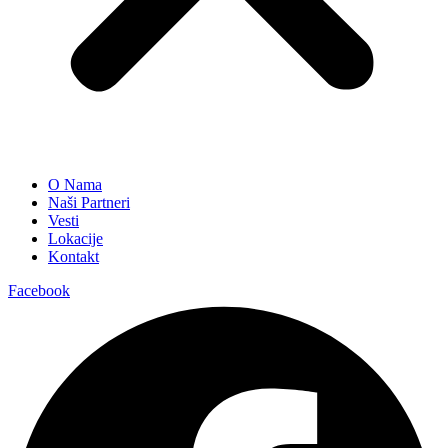
O Nama
Naši Partneri
Vesti
Lokacije
Kontakt
Facebook