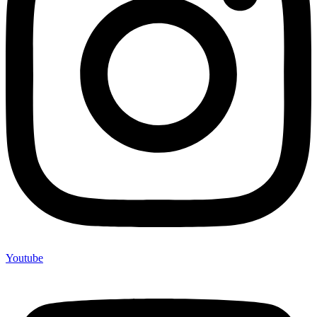
Youtube