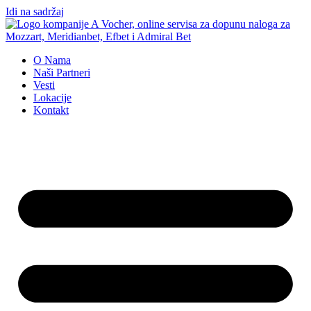
Idi na sadržaj
O Nama
Naši Partneri
Vesti
Lokacije
Kontakt