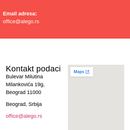
Email adresa:
office@alego.rs
Kontakt podaci
Bulevar Milutina
Milankovića 19g,
Beograd 11000
Beograd, Srbija
office@alego.rs