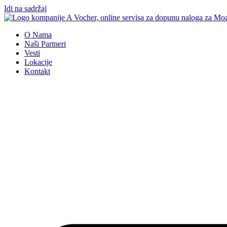
Idi na sadržaj
O Nama
Naši Partneri
Vesti
Lokacije
Kontakt